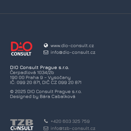
www.dio-consult.cz
info@dio-consult.cz
DIO Consult Prague s.r.o.
Čerpadlová 1034/2b
190 00 Praha 9 – Vysočany
IČ: 099 20 871, DIČ CZ 099 20 871
© 2025 DIO Consult Prague s.r.o.
Designed by
Bára Cabalková
+420 603 325 759
info@tzb-consult.cz