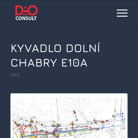
KYVADLO DOLNÍ
CHABRY E10A
SSZ