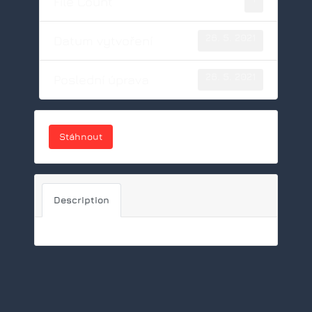
File Count
26. 5. 2021
Datum vytvoření
26. 5. 2021
Poslední úprava
Stáhnout
Description